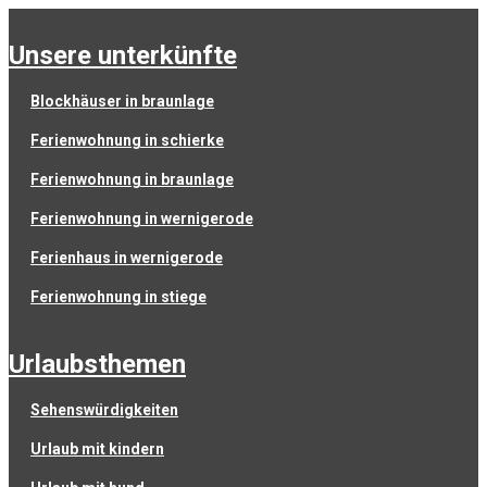
unsere unterkünfte
blockhäuser in braunlage
ferienwohnung in schierke
ferienwohnung in braunlage
ferienwohnung in wernigerode
ferienhaus in wernigerode
ferienwohnung in stiege
urlaubsthemen
sehenswürdigkeiten
urlaub mit kindern