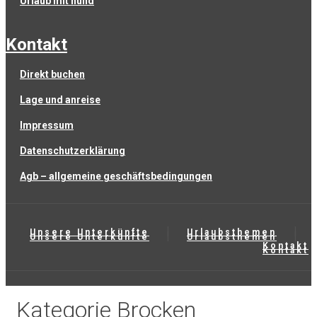
urlaub mit hund
kontakt
direkt buchen
lage und anreise
impressum
datenschutzerklärung
agb – allgemeine geschäftsbedingungen
Unsere Unterkünfte
Urlaubsthemen
Unsere Unterkünfte
Urlaubsthemen
Kontakt
Kontakt
Kategorie
Brocken